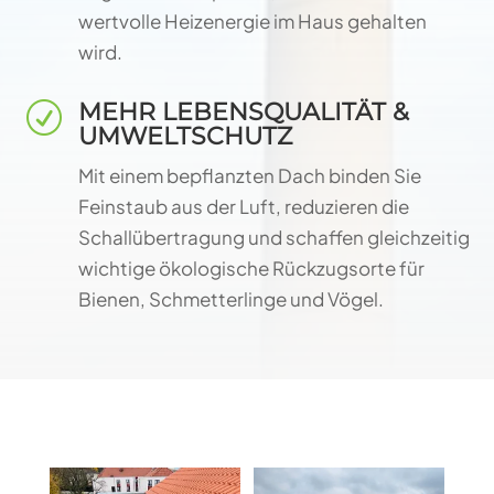
wertvolle Heizenergie im Haus gehalten
wird.
MEHR LEBENSQUALITÄT &
R
UMWELTSCHUTZ
Mit einem bepflanzten Dach binden Sie
Feinstaub aus der Luft, reduzieren die
Schallübertragung und schaffen gleichzeitig
wichtige ökologische Rückzugsorte für
Bienen, Schmetterlinge und Vögel.