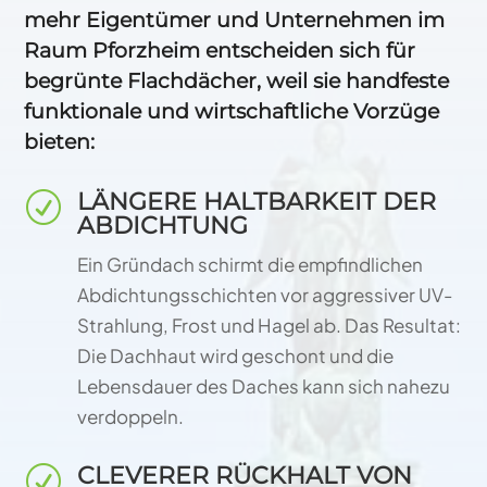
mehr Eigentümer und Unternehmen im
Raum Pforzheim entscheiden sich für
begrünte Flachdächer, weil sie handfeste
funktionale und wirtschaftliche Vorzüge
bieten:
LÄNGERE HALTBARKEIT DER
R
ABDICHTUNG
Ein Gründach schirmt die empfindlichen
Abdichtungsschichten vor aggressiver UV-
Strahlung, Frost und Hagel ab. Das Resultat:
Die Dachhaut wird geschont und die
Lebensdauer des Daches kann sich nahezu
verdoppeln.
CLEVERER RÜCKHALT VON
R