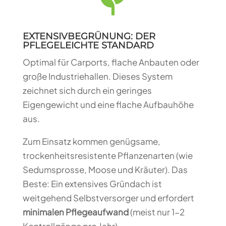

EXTENSIVBEGRÜNUNG: DER
PFLEGELEICHTE STANDARD
Optimal für Carports, flache Anbauten oder
große Industriehallen. Dieses System
zeichnet sich durch ein geringes
Eigengewicht und eine flache Aufbauhöhe
aus.
Zum Einsatz kommen genügsame,
trockenheitsresistente Pflanzenarten (wie
Sedumsprosse, Moose und Kräuter). Das
Beste: Ein extensives Gründach ist
weitgehend Selbstversorger und erfordert
minimalen Pflegeaufwand
(meist nur 1-2
Kontrollgänge pro Jahr).