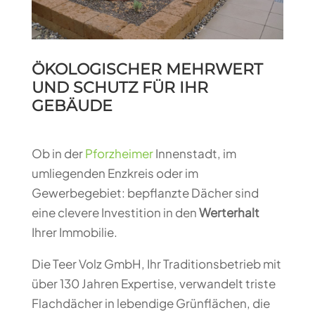
ÖKOLOGISCHER MEHRWERT
UND SCHUTZ FÜR IHR
GEBÄUDE
Ob in der
Pforzheimer
Innenstadt, im
umliegenden Enzkreis oder im
Gewerbegebiet: bepflanzte Dächer sind
eine clevere Investition in den
Werterhalt
Ihrer Immobilie.
Die Teer Volz GmbH, Ihr Traditionsbetrieb mit
über 130 Jahren Expertise, verwandelt triste
Flachdächer in lebendige Grünflächen, die