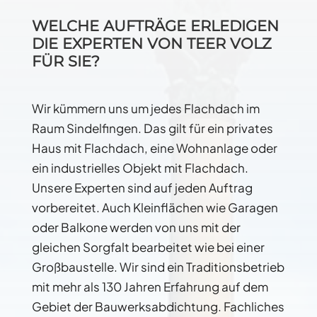
WELCHE AUFTRÄGE ERLEDIGEN
DIE EXPERTEN VON TEER VOLZ
FÜR SIE?
Wir kümmern uns um jedes Flachdach im
Raum Sindelfingen. Das gilt für ein privates
Haus mit Flachdach, eine Wohnanlage oder
ein industrielles Objekt mit Flachdach.
Unsere Experten sind auf jeden Auftrag
vorbereitet. Auch Kleinflächen wie Garagen
oder Balkone werden von uns mit der
gleichen Sorgfalt bearbeitet wie bei einer
Großbaustelle. Wir sind ein Traditionsbetrieb
mit mehr als 130 Jahren Erfahrung auf dem
Gebiet der Bauwerksabdichtung. Fachliches