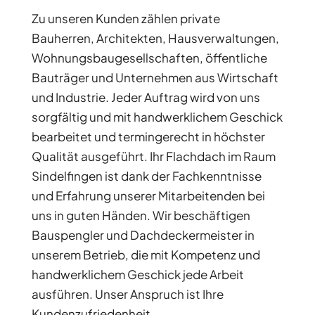
Zu unseren Kunden zählen private
Bauherren, Architekten, Hausverwaltungen,
Wohnungsbaugesellschaften, öffentliche
Bauträger und Unternehmen aus Wirtschaft
und Industrie. Jeder Auftrag wird von uns
sorgfältig und mit handwerklichem Geschick
bearbeitet und termingerecht in höchster
Qualität ausgeführt. Ihr Flachdach im Raum
Sindelfingen ist dank der Fachkenntnisse
und Erfahrung unserer Mitarbeitenden bei
uns in guten Händen. Wir beschäftigen
Bauspengler und Dachdeckermeister in
unserem Betrieb, die mit Kompetenz und
handwerklichem Geschick jede Arbeit
ausführen. Unser Anspruch ist Ihre
Kundenzufriedenheit.