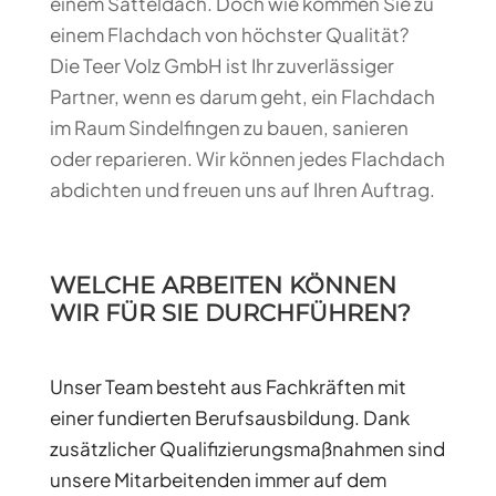
einem Satteldach. Doch wie kommen Sie zu
einem Flachdach von höchster Qualität?
Die Teer Volz GmbH ist Ihr zuverlässiger
Partner, wenn es darum geht, ein Flachdach
im Raum Sindelfingen zu bauen, sanieren
oder reparieren. Wir können jedes Flachdach
abdichten und freuen uns auf Ihren Auftrag.
WELCHE ARBEITEN KÖNNEN
WIR FÜR SIE DURCHFÜHREN?
Unser Team besteht aus Fachkräften mit
einer fundierten Berufsausbildung. Dank
zusätzlicher Qualifizierungsmaßnahmen sind
unsere Mitarbeitenden immer auf dem