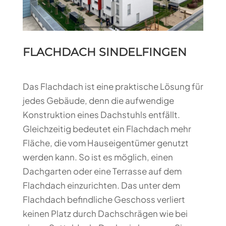
FLACHDACH SINDELFINGEN
Das Flachdach ist eine praktische Lösung für
jedes Gebäude, denn die aufwendige
Konstruktion eines Dachstuhls entfällt.
Gleichzeitig bedeutet ein Flachdach mehr
Fläche, die vom Hauseigentümer genutzt
werden kann. So ist es möglich, einen
Dachgarten oder eine Terrasse auf dem
Flachdach einzurichten. Das unter dem
Flachdach befindliche Geschoss verliert
keinen Platz durch Dachschrägen wie bei