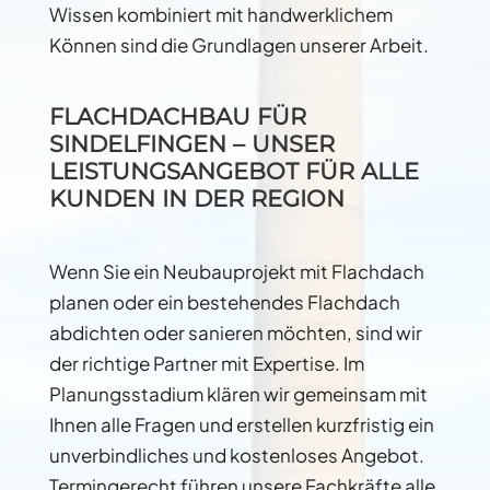
Wissen kombiniert mit handwerklichem
Können sind die Grundlagen unserer Arbeit.
FLACHDACHBAU FÜR
SINDELFINGEN – UNSER
LEISTUNGSANGEBOT FÜR ALLE
KUNDEN IN DER REGION
Wenn Sie ein Neubauprojekt mit Flachdach
planen oder ein bestehendes Flachdach
abdichten oder sanieren möchten, sind wir
der richtige Partner mit Expertise. Im
Planungsstadium klären wir gemeinsam mit
Ihnen alle Fragen und erstellen kurzfristig ein
unverbindliches und kostenloses Angebot.
Termingerecht führen unsere Fachkräfte alle