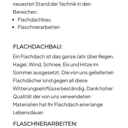
neuesten Stand der Technik in den
Bereichen:
Flachdachbau
Flaschnerarbeiten
FLACHDACHBAU:
Ein Flachdach ist das ganze Jahr über Regen,
Hagel, Wind, Schnee, Eis und Hitze im
Sommer ausgesetzt. Die von uns gelieferten
Flachdächer sind gegen all diese
Witterungseinflüsse beständig. Dank hoher
Qualität der von uns verwendeten
Materialien hat Ihr Flachdach eine lange
Lebensdauer.
FLASCHNERARBEITEN: