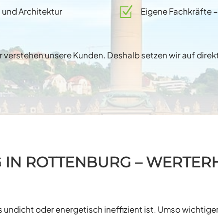
Z
 und Architektur
Eigene Fachkräfte 
r verstehen unsere Kunden. Deshalb setzen wir auf dire
IN ROTTENBURG – WERTERH
es undicht oder energetisch ineffizient ist. Umso wichtige