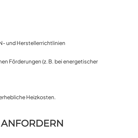
 und Herstellerrichtlinien
en Förderungen (z. B. bei energetischer
 erhebliche Heizkosten.
G ANFORDERN