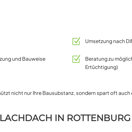
Z
Umsetzung nach DIN-
Z
tzung und Bauweise
Beratung zu möglich
Ertüchtigung)
hützt nicht nur Ihre Bausubstanz, sondern spart oft auch
FLACHDACH IN ROTTENBUR