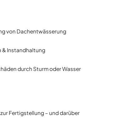
ng von Dachentwässerung
n & Instandhaltung
 Schäden durch Sturm oder Wasser
ur Fertigstellung – und darüber