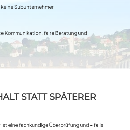
– keine Subunternehmer
kte Kommunikation, faire Beratung und
ALT STATT SPÄTERER
r ist eine fachkundige Überprüfung und – falls