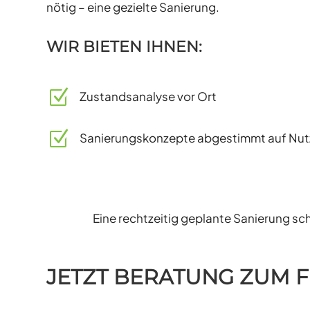
nötig – eine gezielte Sanierung.
WIR BIETEN IHNEN:
Z
Zustandsanalyse vor Ort
Z
Sanierungskonzepte abgestimmt auf Nu
Eine rechtzeitig geplante Sanierung sc
JETZT BERATUNG ZUM 