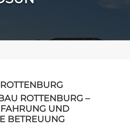
 ROTTENBURG
BAU ROTTENBURG –
ERFAHRUNG UND
E BETREUUNG