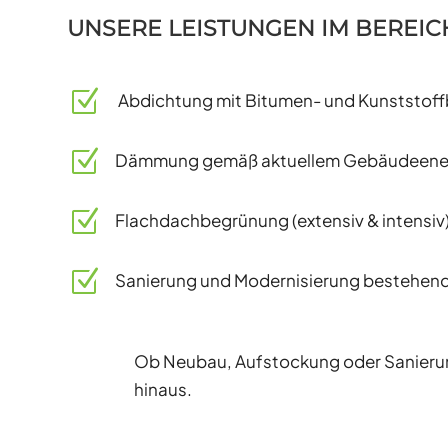
UNSERE LEISTUNGEN IM BEREI
Z
Abdichtung mit Bitumen- und Kunststof
Z
Dämmung gemäß aktuellem Gebäudeener
Z
Flachdachbegrünung (extensiv & intensiv
Z
Sanierung und Modernisierung bestehend
Ob Neubau, Aufstockung oder Sanierung
hinaus.