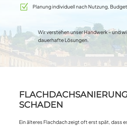
Z
Planung individuell nach Nutzung, Budget
Wir verstehen unser Handwerk – und wi
dauerhafte Lösungen.
FLACHDACHSANIERUNG 
SCHADEN
Ein älteres Flachdach zeigt oft erst spät, dass 