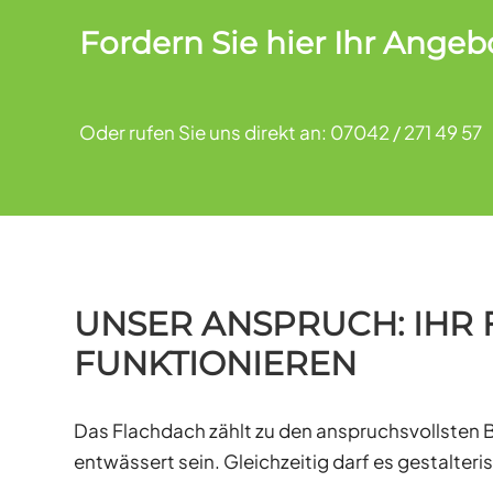
Fordern Sie hier Ihr Angeb
Oder rufen Sie uns direkt an: 07042 / 271 49 57
UNSER ANSPRUCH: IHR
FUNKTIONIEREN
Das Flachdach zählt zu den anspruchsvollsten 
entwässert sein. Gleichzeitig darf es gestalte