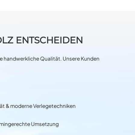
OLZ ENTSCHEIDEN
hste handwerkliche Qualität. Unsere Kunden
tät & moderne Verlegetechniken
ermingerechte Umsetzung