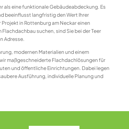
ehr als eine funktionale Gebäudeabdeckung. Es
und beeinflusst langfristig den Wert Ihrer
hr Projekt in Rottenburg am Neckar einen
m Flachdachbau suchen, sind Sie bei der Teer
en Adresse.
ahrung, modernen Materialien und einem
 wir maßgeschneiderte Flachdachlösungen für
en und öffentliche Einrichtungen. Dabei legen
saubere Ausführung, individuelle Planung und