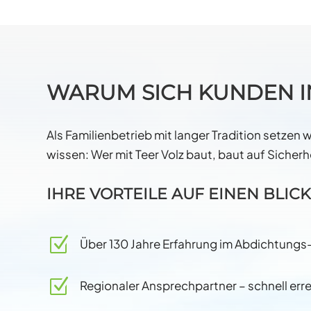
WARUM SICH KUNDEN I
Als Familienbetrieb mit langer Tradition setzen
wissen: Wer mit Teer Volz baut, baut auf Sicherh
IHRE VORTEILE AUF EINEN BLICK
Z
Über 130 Jahre Erfahrung im Abdichtung
Z
Regionaler Ansprechpartner – schnell errei