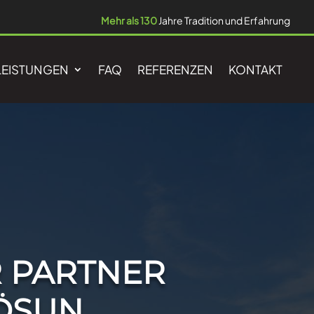
Mehr als 130
Jahre Tradition und Erfahrung
LEISTUNGEN
FAQ
REFERENZEN
KONTAKT
R PARTNER
LÖSUN