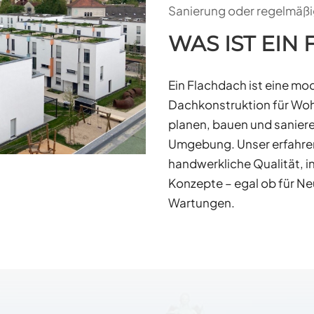
Sanierung oder regelmäß
WAS IST EIN
Ein Flachdach ist eine mo
Dachkonstruktion für Wo
planen, bauen und sanier
Umgebung. Unser erfahren
handwerkliche Qualität, 
Konzepte – egal ob für N
Wartungen.