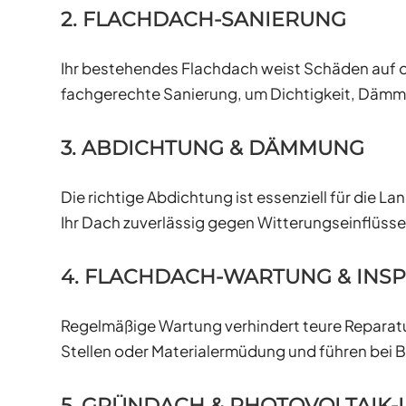
2. FLACHDACH-SANIERUNG
Ihr bestehendes Flachdach weist Schäden auf o
fachgerechte Sanierung, um Dichtigkeit, Dämm
3. ABDICHTUNG & DÄMMUNG
Die richtige Abdichtung ist essenziell für die
Ihr Dach zuverlässig gegen Witterungseinflüss
4. FLACHDACH-WARTUNG & INS
Regelmäßige Wartung verhindert teure Reparatu
Stellen oder Materialermüdung und führen bei
5. GRÜNDACH & PHOTOVOLTAIK