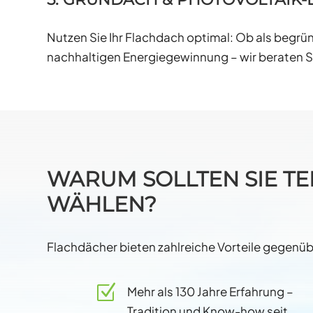
Nutzen Sie Ihr Flachdach optimal: Ob als begrü
nachhaltigen Energiegewinnung – wir beraten Si
WARUM SOLLTEN SIE TE
WÄHLEN?
Flachdächer bieten zahlreiche Vorteile gegenüb
Z
Mehr als 130 Jahre Erfahrung –
Tradition und Know-how seit