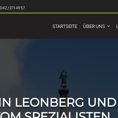
042 / 271 49 57
STARTSEITE
ÜBER UNS
IN LEONBERG UND
OM SPEZIALISTEN