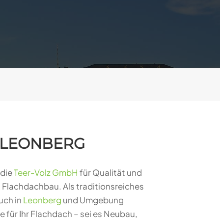
 LEONBERG
 die
Teer-Volz GmbH
für Qualität und
h Flachdachbau. Als traditionsreiches
uch in
Leonberg
und Umgebung
e für Ihr Flachdach – sei es Neubau,