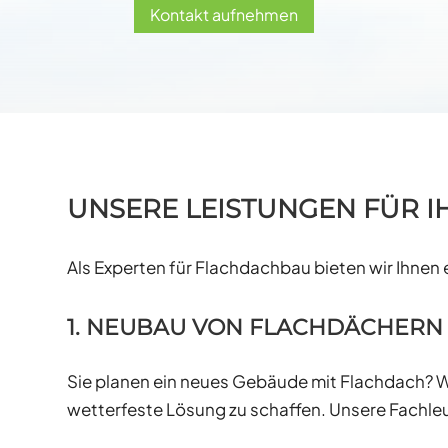
Kontakt aufnehmen
UNSERE LEISTUNGEN FÜR I
Als Experten für Flachdachbau bieten wir Ihne
1. NEUBAU VON FLACHDÄCHERN
Sie planen ein neues Gebäude mit Flachdach? Wi
wetterfeste Lösung zu schaffen. Unsere Fachleu