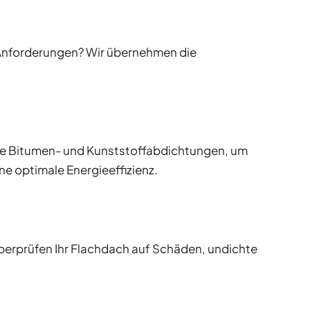
 Anforderungen? Wir übernehmen die
tige Bitumen- und Kunststoffabdichtungen, um
e optimale Energieeffizienz.
berprüfen Ihr Flachdach auf Schäden, undichte