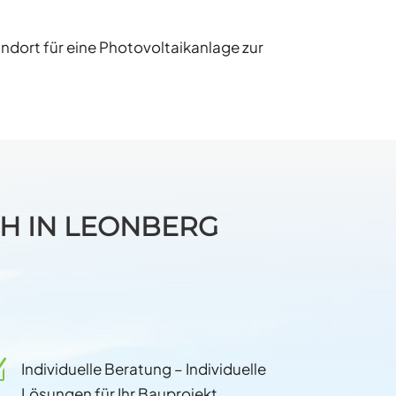
ndort für eine Photovoltaikanlage zur
CH IN LEONBERG
Z
Individuelle Beratung – Individuelle
Lösungen für Ihr Bauprojekt.