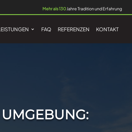
Mehr als 130
Jahre Tradition und Erfahrung
LEISTUNGEN
FAQ
REFERENZEN
KONTAKT
 UMGEBUNG: