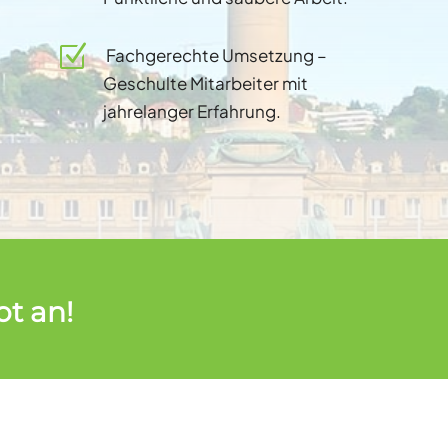
Z
Fachgerechte Umsetzung –
Geschulte Mitarbeiter mit
jahrelanger Erfahrung.
ot an!