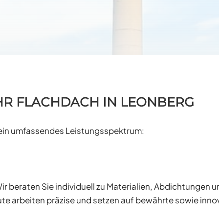
HR FLACHDACH IN LEONBERG
n ein umfassendes Leistungsspektrum:
r beraten Sie individuell zu Materialien, Abdichtungen 
te arbeiten präzise und setzen auf bewährte sowie inno