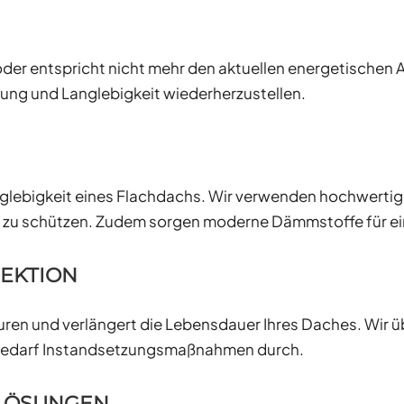
der entspricht nicht mehr den aktuellen energetischen
ung und Langlebigkeit wiederherzustellen.
 Langlebigkeit eines Flachdachs. Wir verwenden hochwer
e zu schützen. Zudem sorgen moderne Dämmstoffe für ein
PEKTION
ren und verlängert die Lebensdauer Ihres Daches. Wir ü
 Bedarf Instandsetzungsmaßnahmen durch.
-LÖSUNGEN