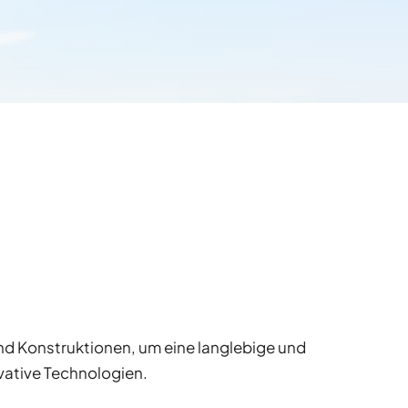
und Konstruktionen, um eine langlebige und
vative Technologien.