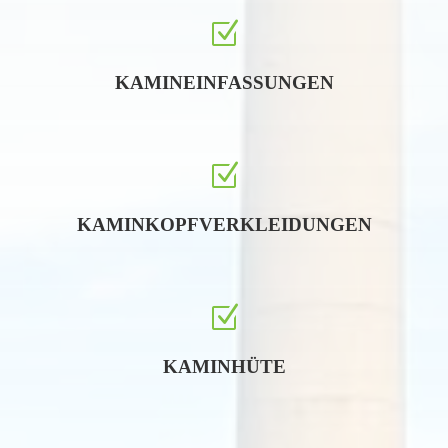
Z
KAMINEINFASSUNGEN
Z
KAMINKOPFVERKLEIDUNGEN
Z
KAMINHÜTE