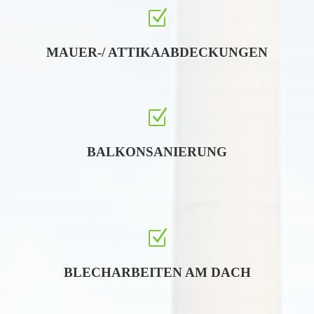
Z
MAUER-/ ATTIKAABDECKUNGEN
Z
BALKONSANIERUNG
Z
BLECHARBEITEN AM DACH