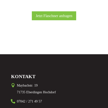
Jetzt Flaschner anfragen
KONTAKT

Maybachstr. 19
71735 Eberdingen Hochdorf

07042 / 271 49 57