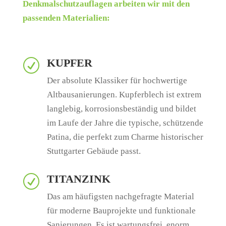
Denkmalschutzauflagen arbeiten wir mit den
passenden Materialien:
KUPFER
R
Der absolute Klassiker für hochwertige
Altbausanierungen. Kupferblech ist extrem
langlebig, korrosionsbeständig und bildet
im Laufe der Jahre die typische, schützende
Patina, die perfekt zum Charme historischer
Stuttgarter Gebäude passt.
TITANZINK
R
Das am häufigsten nachgefragte Material
für moderne Bauprojekte und funktionale
Sanierungen. Es ist wartungsfrei, enorm