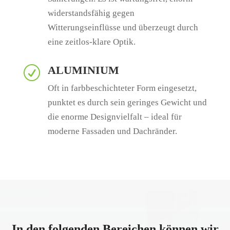
widerstandsfähig gegen
Witterungseinflüsse und überzeugt durch
eine zeitlos-klare Optik.
ALUMINIUM
R
Oft in farbbeschichteter Form eingesetzt,
punktet es durch sein geringes Gewicht und
die enorme Designvielfalt – ideal für
moderne Fassaden und Dachränder.
In den folgenden Bereichen können wir