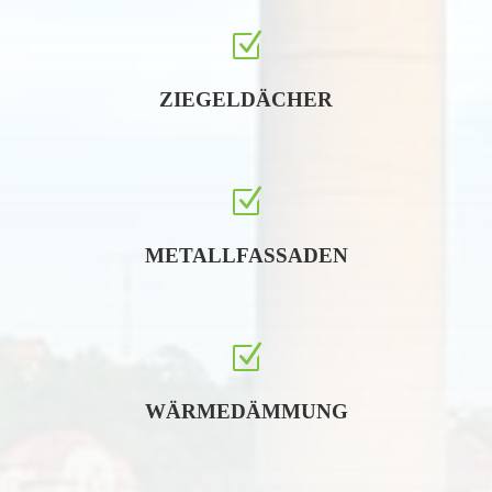
Z
ZIEGELDÄCHER
Z
METALLFASSADEN
Z
WÄRMEDÄMMUNG