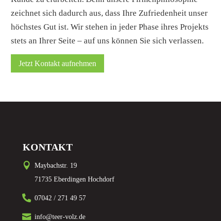
zeichnet sich dadurch aus, dass Ihre Zufriedenheit unser
höchstes Gut ist. Wir stehen in jeder Phase ihres Projekts
stets an Ihrer Seite – auf uns können Sie sich verlassen.
Jetzt Kontakt aufnehmen
KONTAKT

Maybachstr. 19
71735 Eberdingen Hochdorf

07042 / 271 49 57

info@teer-volz.de