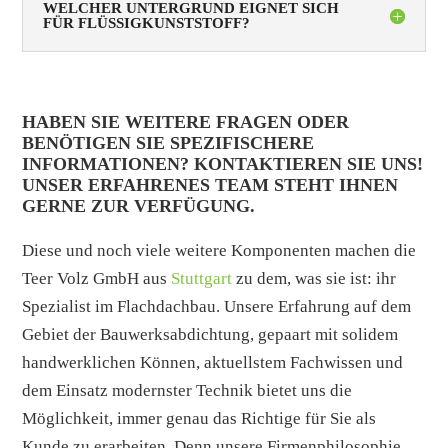
WELCHER UNTERGRUND EIGNET SICH
FÜR FLÜSSIGKUNSTSTOFF?
HABEN SIE WEITERE FRAGEN ODER
BENÖTIGEN SIE SPEZIFISCHERE
INFORMATIONEN? KONTAKTIEREN SIE UNS!
UNSER ERFAHRENES TEAM STEHT IHNEN
GERNE ZUR VERFÜGUNG.
Diese und noch viele weitere Komponenten machen die
Teer Volz GmbH aus
Stuttgart
zu dem, was sie ist: ihr
Spezialist im Flachdachbau. Unsere Erfahrung auf dem
Gebiet der Bauwerksabdichtung, gepaart mit solidem
handwerklichen Können, aktuellstem Fachwissen und
dem Einsatz modernster Technik bietet uns die
Möglichkeit, immer genau das Richtige für Sie als
Kunde zu erarbeiten. Denn unsere Firmenphilosophie