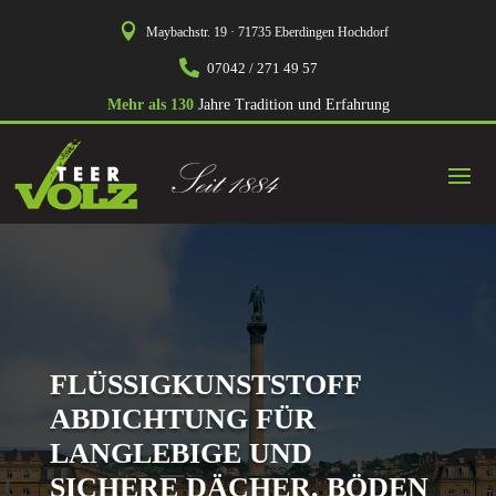

Maybachstr. 19 · 71735 Eberdingen Hochdorf

07042 / 271 49 57
Mehr als 130
Jahre Tradition und Erfahrung
FLÜSSIG­KUNSTSTOFF
ABDICHTUNG FÜR
LANGLEBIGE UND
SICHERE DÄCHER, BÖDEN