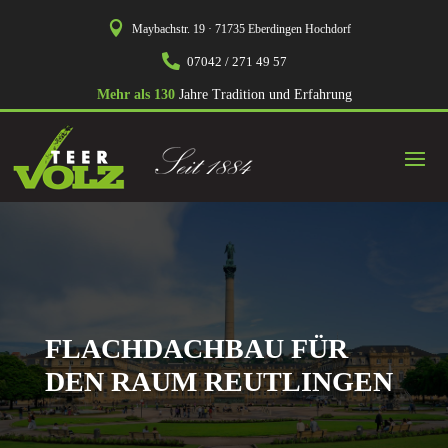

Maybachstr. 19 · 71735 Eberdingen Hochdorf

07042 / 271 49 57
Mehr als 130
Jahre Tradition und Erfahrung
FLACHDACHBAU FÜR
DEN RAUM REUTLINGEN