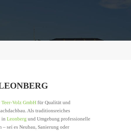
LEONBERG
e
Teer-Volz GmbH
für Qualität und
lachdachbau. Als traditionsreiches
h in
Leonberg
und Umgebung professionelle
h – sei es Neubau, Sanierung oder