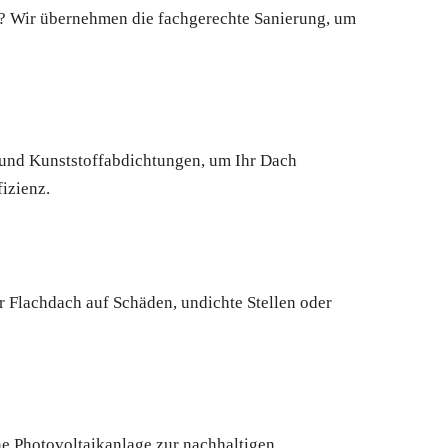
n? Wir übernehmen die fachgerechte Sanierung, um
- und Kunststoffabdichtungen, um Ihr Dach
izienz.
 Flachdach auf Schäden, undichte Stellen oder
ne Photovoltaikanlage zur nachhaltigen