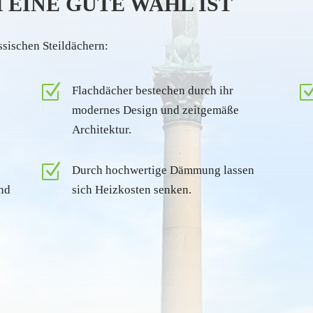
EINE GUTE WAHL IST
ssischen Steildächern:
Z
Flachdächer bestechen durch ihr
modernes Design und zeitgemäße
Architektur.
Z
Durch hochwertige Dämmung lassen
und
sich Heizkosten senken.