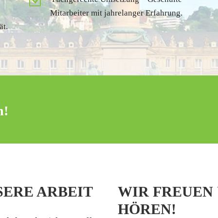
Z
Mitarbeiter mit jahrelanger Erfahrung.
ät.
n!
SERE ARBEIT
WIR FREUEN 
HÖREN!