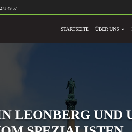
 271 49 57
STARTSEITE
ÜBER UNS
IN LEONBERG UND
OM SPEZIALISTEN