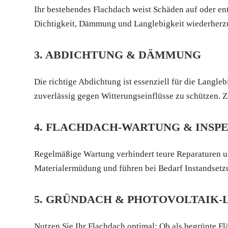
Ihr bestehendes Flachdach weist Schäden auf oder en
Dichtigkeit, Dämmung und Langlebigkeit wiederherzu
3. ABDICHTUNG & DÄMMUNG
Die richtige Abdichtung ist essenziell für die Lang
zuverlässig gegen Witterungseinflüsse zu schützen. 
4. FLACHDACH-WARTUNG & INSP
Regelmäßige Wartung verhindert teure Reparaturen un
Materialermüdung und führen bei Bedarf Instandse
5. GRÜNDACH & PHOTOVOLTAIK
Nutzen Sie Ihr Flachdach optimal: Ob als begrünte Fl