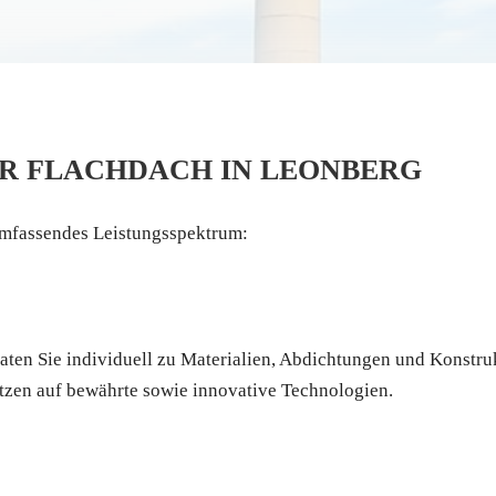
HR FLACHDACH IN LEONBERG
 umfassendes Leistungsspektrum:
aten Sie individuell zu Materialien, Abdichtungen und Konstru
etzen auf bewährte sowie innovative Technologien.