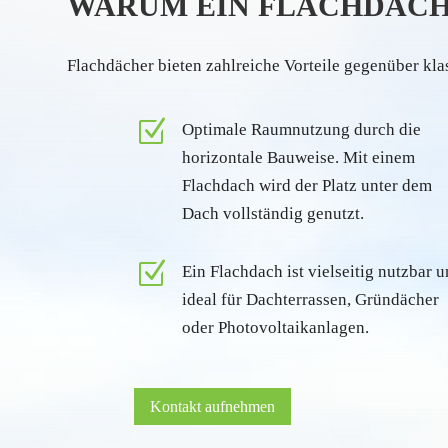
WARUM EIN FLACHDACH 
Flachdächer bieten zahlreiche Vorteile gegenüber kla
Z
Optimale Raumnutzung durch die
horizontale Bauweise. Mit einem
Flachdach wird der Platz unter dem
Dach vollständig genutzt.
Z
Ein Flachdach ist vielseitig nutzbar 
ideal für Dachterrassen, Gründächer
oder Photovoltaikanlagen.
Kontakt aufnehmen