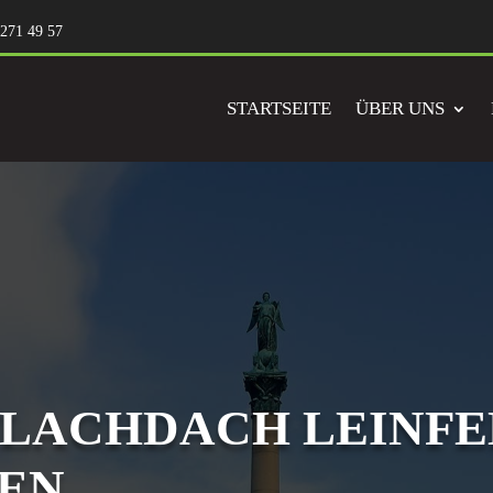
 271 49 57
STARTSEITE
ÜBER UNS
FLACHDACH LEINFE
EN