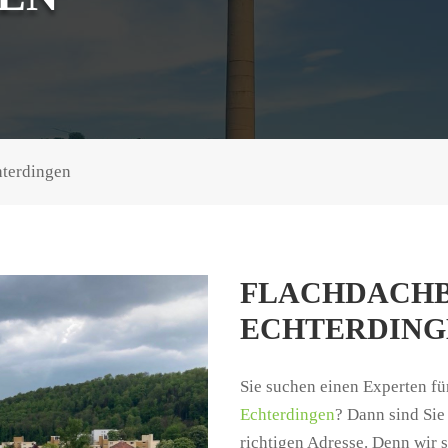
hterdingen
FLACHDACHB
ECHTERDING
Sie suchen einen Experten f
Echterdingen
? Dann sind Sie
richtigen Adresse. Denn wir 