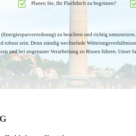
Z
Planen Sie, Ihr Flachdach zu begrünen?
EV (Energiesparverordnung) zu beachten und richtig umzusetzen
 robust sein. Denn ständig wechselnde Witterungsverhältnisse
zen und bei ungenauer Verarbeitung zu Rissen führen. Unser f
.
NG