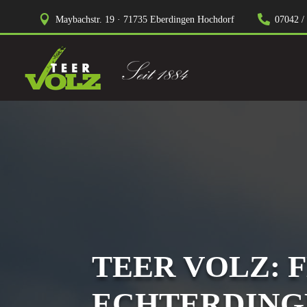


Maybachstr. 19 · 71735 Eberdingen Hochdorf
07042 /
TEER VOLZ: 
ECHTERDING