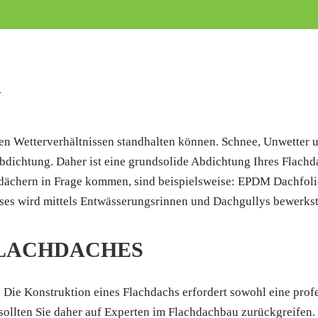
N
ten Wetterverhältnissen standhalten können. Schnee, Unwetter 
bdichtung. Daher ist eine grundsolide Abdichtung Ihres Flachd
chdächern in Frage kommen, sind beispielsweise: EPDM Dachfoli
ses wird mittels Entwässerungsrinnen und Dachgullys bewerkste
FLACHDACHES
 Die Konstruktion eines Flachdachs erfordert sowohl eine profe
ollten Sie daher auf Experten im Flachdachbau zurückgreifen. 