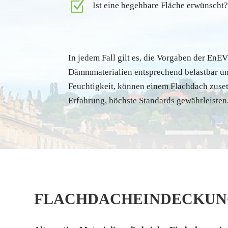
Z
Ist eine begehbare Fläche erwünscht?
In jedem Fall gilt es, die Vorgaben der En
Dämmmaterialien entsprechend belastbar und
Feuchtigkeit, können einem Flachdach zuset
Erfahrung, höchste Standards gewährleisten
FLACHDACHEINDECKU