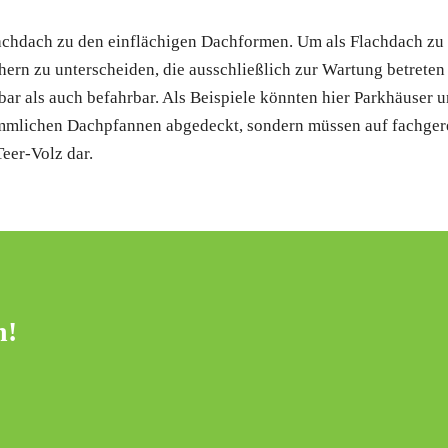
achdach zu den einflächigen Dachformen. Um als Flachdach zu ge
chern zu unterscheiden, die ausschließlich zur Wartung betret
bar als auch befahrbar. Als Beispiele könnten hier Parkhäuser
mmlichen Dachpfannen abgedeckt, sondern müssen auf fachger
Teer-Volz dar.
n!