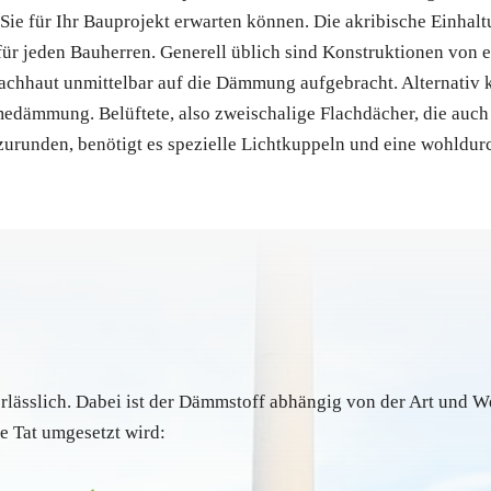
ie für Ihr Bauprojekt erwarten können. Die akribische Einhal
ür jeden Bauherren. Generell üblich sind Konstruktionen von e
achhaut unmittelbar auf die Dämmung aufgebracht. Alternativ 
medämmung. Belüftete, also zweischalige Flachdächer, die auc
zurunden, benötigt es spezielle Lichtkuppeln und eine wohldu
lässlich. Dabei ist der Dämmstoff abhängig von der Art und W
ie Tat umgesetzt wird: