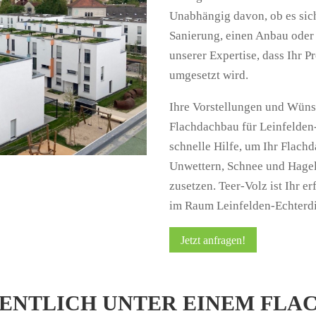
Unabhängig davon, ob es sic
Sanierung, einen Anbau oder 
unserer Expertise, dass Ihr P
umgesetzt wird.
Ihre Vorstellungen und Wünsc
Flachdachbau für Leinfelden-
schnelle Hilfe, um Ihr Flach
Unwettern, Schnee und Hagel
zusetzen. Teer-Volz ist Ihr 
im Raum Leinfelden-Echterd
Jetzt anfragen!
GENTLICH UNTER EINEM FLA