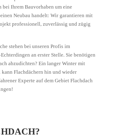
h bei Ihrem Bauvorhaben um eine
einen Neubau handelt: Wir garantieren mit
rojekt professionell, zuverlässig und zügig
he stehen bei unseren Profis im
Echterdingen an erster Stelle. Sie benötigen
dach abzudichten? Ein langer Winter mit
 kann Flachdächern hin und wieder
erfahrener Experte auf dem Gebiet Flachdach
ingen!
CHDACH?