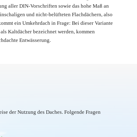
tung aller DIN-Vorschriften sowie das hohe Maß an
inschaligen und nicht-belüfteten Flachdächern, also
kommt ein Umkehrdach in Frage: Bei dieser Variante
h als Kaltdächer bezeichnet werden, kommen
rchdachte Entwässerung.
eise der Nutzung des Daches. Folgende Fragen