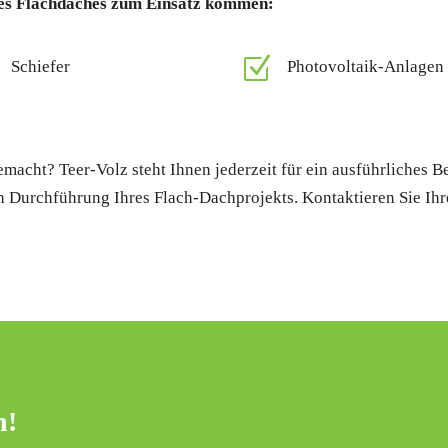
ines Flachdaches zum Einsatz kommen:
Z
Schiefer
Photovoltaik-Anlagen
emacht? Teer-Volz steht Ihnen jederzeit für ein ausführliches 
ch Durchführung Ihres Flach-Dachprojekts. Kontaktieren Sie Ih
n!