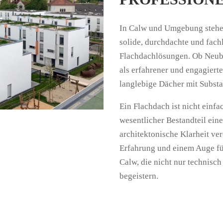
In Calw und Umgebung stehen
solide, durchdachte und fac
Flachdachlösungen. Ob Neub
als erfahrener und engagiert
langlebige Dächer mit Substa
Ein Flachdach ist nicht einfac
wesentlicher Bestandteil ein
architektonische Klarheit ver
Erfahrung und einem Auge für
Calw, die nicht nur technisc
begeistern.