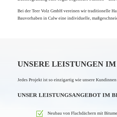
Bei der Teer Volz GmbH vereinen wir traditionelle H
Bauvorhaben in Calw eine individuelle, maßgeschnei
UNSERE LEISTUNGEN IM
Jedes Projekt ist so einzigartig wie unsere Kundinne
UNSER LEISTUNGSANGEBOT IM B
Z
Neubau von Flachdächern mit Bitumen