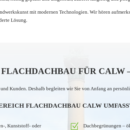
andwerkskunst mit modernen Technologien. Wir hören aufmerksa
derte Lösung.
 FLACHDACHBAU FÜR CALW –
n und Kunden. Deshalb begleiten wir Sie von Anfang an persönl
EREICH FLACHDACHBAU CALW UMFASS
Z
-, Kunststoff- oder
Dachbegrünungen – ök