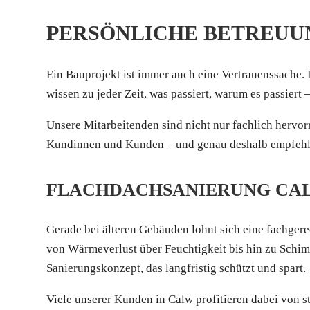
PERSÖNLICHE BETREUUN
Ein Bauprojekt ist immer auch eine Vertrauenssache. 
wissen zu jeder Zeit, was passiert, warum es passiert
Unsere Mitarbeitenden sind nicht nur fachlich hervo
Kundinnen und Kunden – und genau deshalb empfehle
FLACHDACHSANIERUNG CALW
Gerade bei älteren Gebäuden lohnt sich eine fachge
von Wärmeverlust über Feuchtigkeit bis hin zu Schimm
Sanierungskonzept, das langfristig schützt und spart.
Viele unserer Kunden in Calw profitieren dabei von s