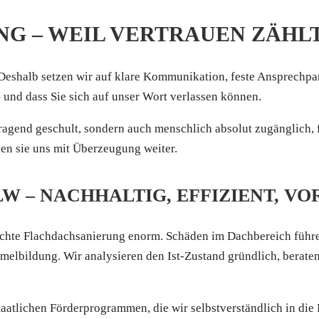
G – WEIL VERTRAUEN ZÄHL
Deshalb setzen wir auf klare Kommunikation, feste Ansprechpar
 – und dass Sie sich auf unser Wort verlassen können.
rragend geschult, sondern auch menschlich absolut zugänglich,
n sie uns mit Überzeugung weiter.
 – NACHHALTIG, EFFIZIENT, V
rechte Flachdachsanierung enorm. Schäden im Dachbereich führ
elbildung. Wir analysieren den Ist-Zustand gründlich, beraten
taatlichen Förderprogrammen, die wir selbstverständlich in die 