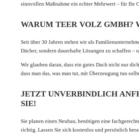
sinnvollen Maßnahme ein echter Mehrwert – für Ihr G
WARUM TEER VOLZ GMBH? W
Seit über 30 Jahren stehen wir als Familienunternehm
Dächer, sondern dauerhafte Lösungen zu schaffen – u
Wir glauben daran, dass ein gutes Dach nicht nur di
dass man das, was man tut, mit Überzeugung tun sollte
JETZT UNVERBINDLICH ANF
SIE!
Sie planen einen Neubau, benötigen eine fachgerechte
richtig. Lassen Sie sich kostenlos und persönlich bera