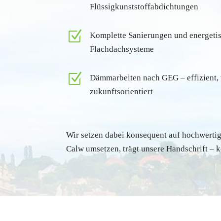
Flüssigkunststoffabdichtungen
Z
Komplette Sanierungen und energetis
Flachdachsysteme
Z
Dämmarbeiten nach GEG – effizient, 
zukunftsorientiert
Wir setzen dabei konsequent auf hochwertige
Calw umsetzen, trägt unsere Handschrift – k