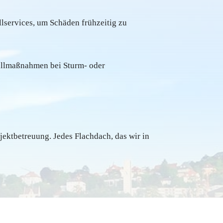
lservices, um Schäden frühzeitig zu
allmaßnahmen bei Sturm- oder
jektbetreuung. Jedes Flachdach, das wir in