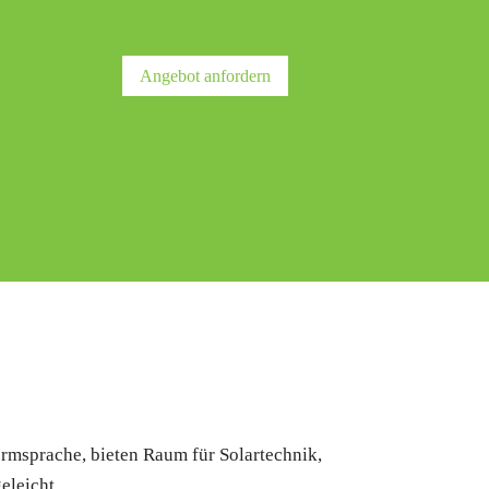
Angebot anfordern
ormsprache, bieten Raum für Solartechnik,
eleicht.