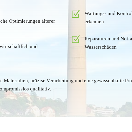
Z
Wartungs- und Kontrol
che Optimierungen älterer
erkennen
Z
Reparaturen und Notf
wirtschaftlich und
Wasserschäden
 Materialien, präzise Verarbeitung und eine gewissenhafte Pro
ompromisslos qualitativ.