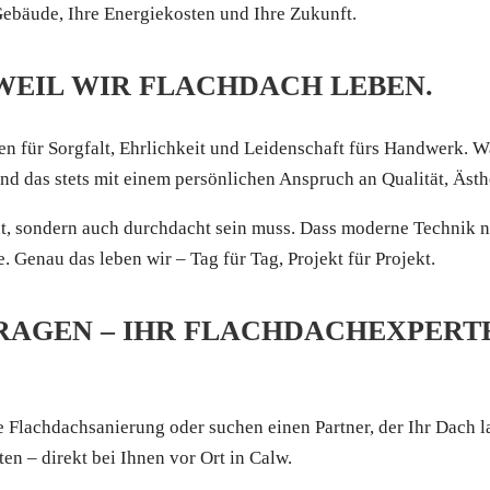
ebäude, Ihre Energiekosten und Ihre Zukunft.
EIL WIR FLACHDACH LEBEN.
en für Sorgfalt, Ehrlichkeit und Leidenschaft fürs Handwerk. 
nd das stets mit einem persönlichen Anspruch an Qualität, Äs
cht, sondern auch durchdacht sein muss. Dass moderne Technik
. Genau das leben wir – Tag für Tag, Projekt für Projekt.
RAGEN – IHR FLACHDACHEXPERTE
 Flachdachsanierung oder suchen einen Partner, der Ihr Dach la
ten – direkt bei Ihnen vor Ort in Calw.