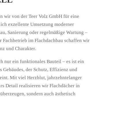
 wir von der Teer Volz GmbH für eine
hlich exzellente Umsetzung moderner
au, Sanierung oder regelmäßige Wartung –
er Fachbetrieb im Flachdachbau schaffen wir
nz und Charakter.
h nur ein funktionales Bauteil – es ist ein
es Gebäudes, der Schutz, Effizienz und
eint. Mit viel Herzblut, jahrzehntelanger
s Detail realisieren wir Flachdächer in
h überzeugen, sondern auch ästhetisch