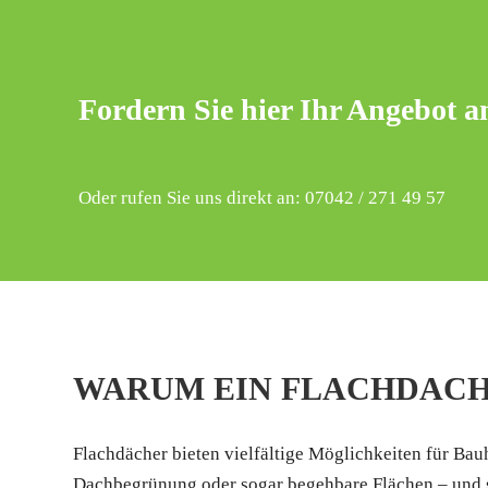
Fordern Sie hier Ihr Angebot a
Oder rufen Sie uns direkt an: 07042 / 271 49 57
WARUM EIN FLACHDACH 
Flachdächer bieten vielfältige Möglichkeiten für Bau
Dachbegrünung oder sogar begehbare Flächen – und sin